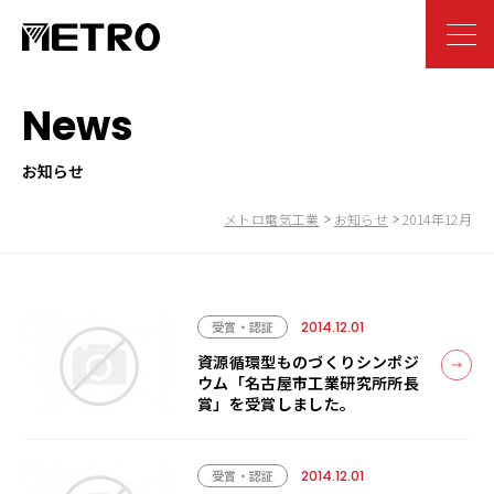
News
お知らせ
メトロ電気工業
お知らせ
2014年12月
受賞・認証
2014.12.01
資源循環型ものづくりシンポジ
ウム「名古屋市工業研究所所長
賞」を受賞しました。
受賞・認証
2014.12.01