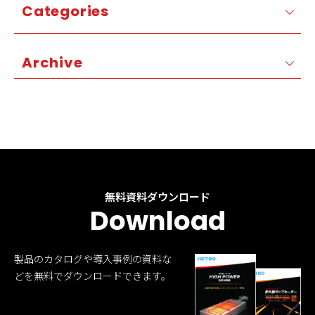
Categories
Archive
無料資料ダウンロード
Download
製品のカタログや導入事例の資料な
どを無料でダウンロードできます。