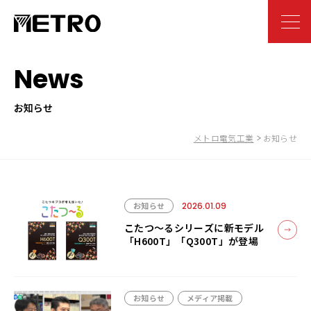
News
お知らせ
メトロ電気工業
お知らせ
お知らせ
2026.01.09
こたつ～るシリーズに新モデル
「H600T」「Q300T」が登場
お知らせ
メディア掲載