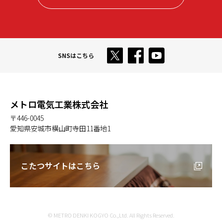
SNSはこちら
メトロ電気工業株式会社
〒446-0045
愛知県安城市横山町寺田11番地1
こたつサイトはこちら
© METRO DENKI KOGYO Co.,Ltd. All Rights Reserved.