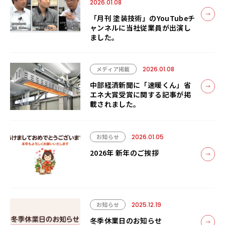
2026.01.08
「月刊 塗装技術」のYouTubeチ
ャンネルに当社従業員が出演し
ました。
メディア掲載
2026.01.08
中部経済新聞に「速暖くん」省
エネ大賞受賞に関する記事が掲
載されました。
お知らせ
2026.01.05
2026年 新年のご挨拶
お知らせ
2025.12.19
冬季休業日のお知らせ