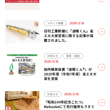
メディア掲載
2025.12.18
日刊工業新聞に「速暖くん」省
エネ大賞受賞に関する記事が掲
載されました。
お知らせ
受賞・認証
2025.12.15
局所暖房装置「速暖くん®」が
2025年度（令和7年度）省エネ大
賞を受賞
お知らせ
2025.12.15
「昭和100年記念こたつ」
Makuakeにて先行販売もうすぐ